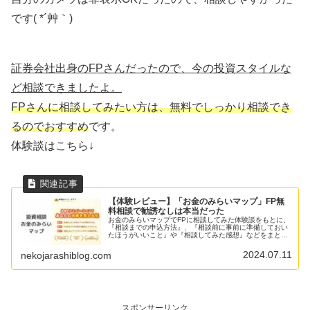
です( *´艸｀)
証券会社出身のFPさんだったので、今の投資スタイルな
ど相談できましたよ。
FPさんに相談してみたい方は、無料でしっかり相談でき
るのでおすすめ
です。
体験談はこちら↓
【体験レビュー】「お金のみらいマップ」FP無
料相談で勧誘なしは本当だった
お金のみらいマップでFPに相談してみた体験談をもとに、
『相談までの申込方法』、『相談前に事前に準備しておい
たほうがいいこと』や『相談してみた感想』などをまとめ
ています。お金の不安や悩みを無料で何度でもFPに相談で
きますよ。
2024.07.11
nekojarashiblog.com
スポンサーリンク