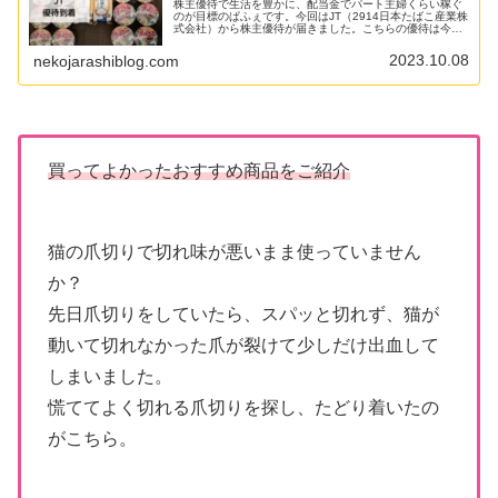
株主優待で生活を豊かに、配当金でパート主婦くらい稼ぐ
のが目標のぱふぇです。今回はJT（2914日本たばこ産業株
式会社）から株主優待が届きました。こちらの優待は今回
で廃止となっています。届いた商品をご紹介します。100
株保有分にはAコースが届...
2023.10.08
nekojarashiblog.com
買ってよかったおすすめ商品をご紹介
猫の爪切りで切れ味が悪いまま使っていません
か？
先日爪切りをしていたら、スパッと切れず、猫が
動いて切れなかった爪が裂けて少しだけ出血して
しまいました。
慌ててよく切れる爪切りを探し、たどり着いたの
がこちら。