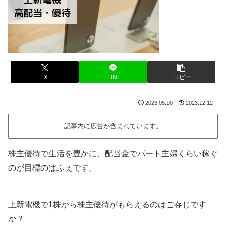
X
LINE
コピー
2023.05.10
2023.12.12
記事内に広告が含まれています。
株主優待で生活を豊かに、配当金でパート主婦くらい稼ぐ
のが目標のぱふぇです。
上新電機で1株から株主優待がもらえるのはご存じです
か？