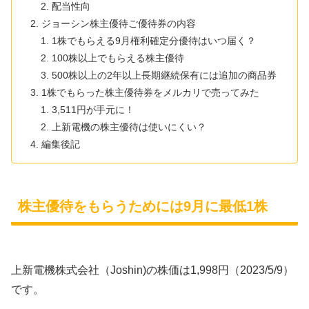
配当性向
ジョーシン株主優待ご優待券の内容
1株でもらえる9月権利確定分優待はいつ届く？
100株以上でもらえる株主優待
500株以上の2年以上長期継続保有には追加の商品券
1株でもらった株主優待券をメルカリで売ってみた
3,511円が手元に！
上新電機の株主優待は使いにくい？
編集後記
株主優待をもらうためには9月に最低1株
上新電機株式会社（Joshin)の株価は1,998円（2023/5/9）
です。