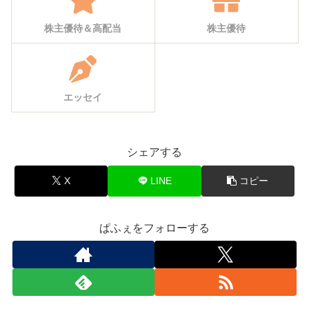
株主優待＆高配当
株主優待
エッセイ
シェアする
X
LINE
コピー
ぱふぇをフォローする