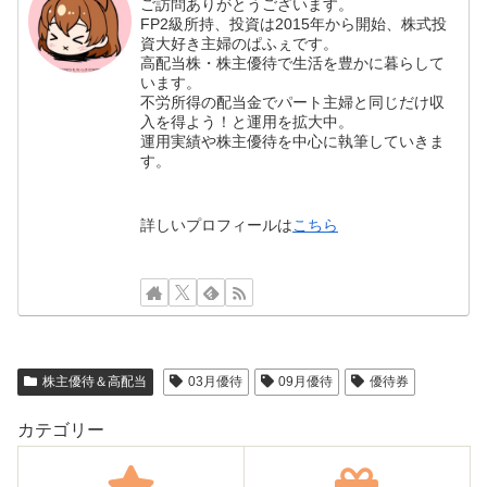
ご訪問ありがとうございます。
FP2級所持、投資は2015年から開始、株式投
資大好き主婦のぱふぇです。
高配当株・株主優待で生活を豊かに暮らして
います。
不労所得の配当金でパート主婦と同じだけ収
入を得よう！と運用を拡大中。
運用実績や株主優待を中心に執筆していきま
す。
詳しいプロフィールは
こちら
株主優待＆高配当
03月優待
09月優待
優待券
カテゴリー