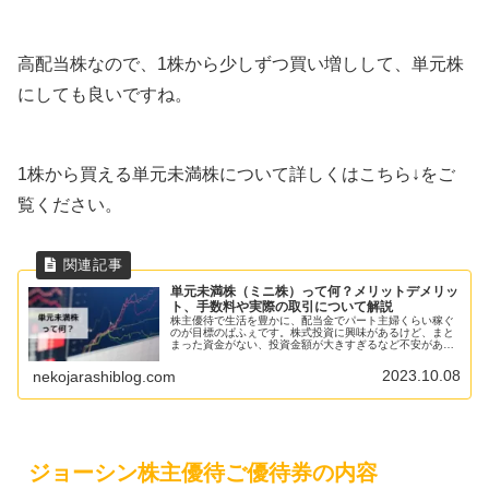
高配当株なので、1株から少しずつ買い増しして、単元株
にしても良いですね。
1株から買える単元未満株について詳しくはこちら↓をご
覧ください。
単元未満株（ミニ株）って何？メリットデメリッ
ト、手数料や実際の取引について解説
株主優待で生活を豊かに、配当金でパート主婦くらい稼ぐ
のが目標のぱふぇです。株式投資に興味があるけど、まと
まった資金がない、投資金額が大きすぎるなど不安があり
ませんか？そういう方には少額投資がおすすめ！単元未満
株（ミニ株）という1株から売買で...
2023.10.08
nekojarashiblog.com
ジョーシン株主優待ご優待券の内容