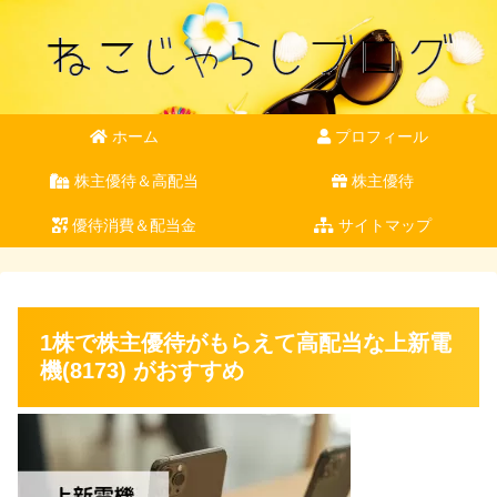
ホーム
プロフィール
株主優待＆高配当
株主優待
優待消費＆配当金
サイトマップ
1株で株主優待がもらえて高配当な上新電
機(8173) がおすすめ