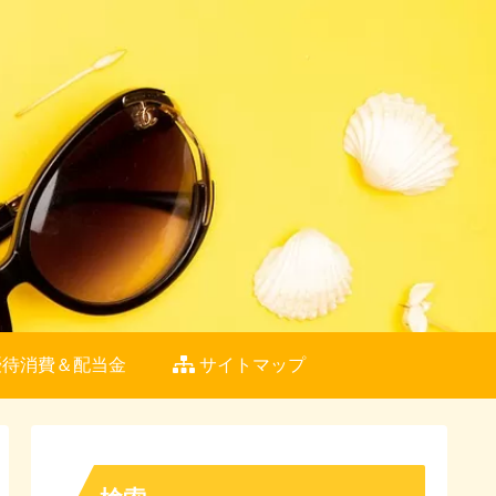
待消費＆配当金
サイトマップ