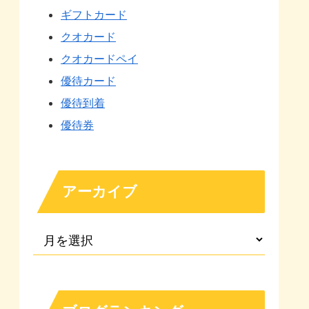
ギフトカード
クオカード
クオカードペイ
優待カード
優待到着
優待券
アーカイブ