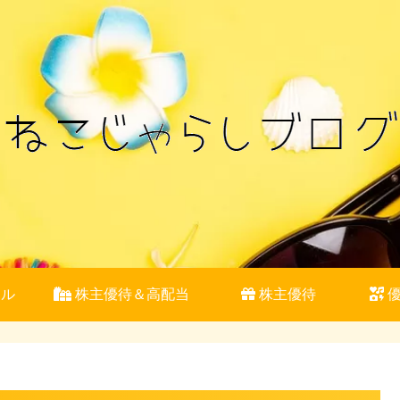
ール
株主優待＆高配当
株主優待
優