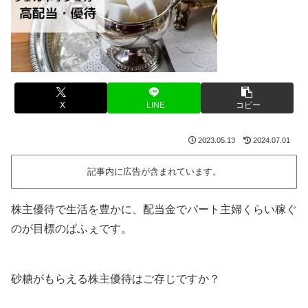
X
LINE
コピー
2023.05.13
2024.07.01
記事内に広告が含まれています。
株主優待で生活を豊かに、配当金でパート主婦くらい稼ぐ
のが目標のぱふぇです。
砂糖がもらえる株主優待はご存じですか？