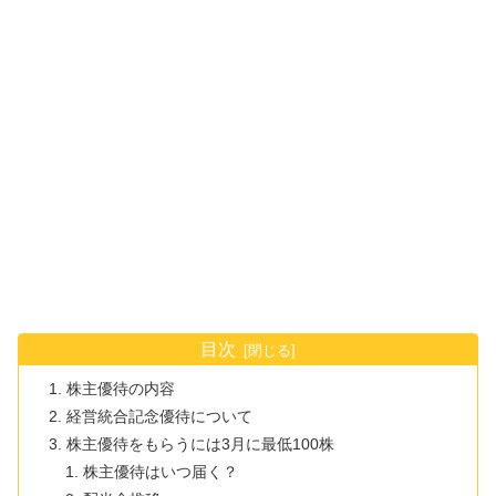
目次
株主優待の内容
経営統合記念優待について
株主優待をもらうには3月に最低100株
株主優待はいつ届く？