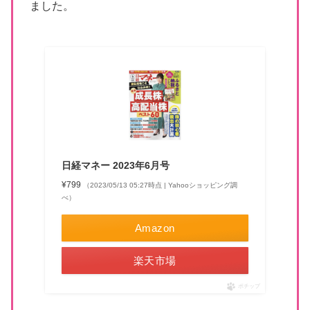
ました。
日経マネー 2023年6月号
¥799
（2023/05/13 05:27時点 | Yahooショッピング調
べ）
Amazon
楽天市場
ポチップ