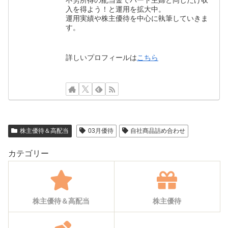
不労所得の配当金でパート主婦と同じだけ収
入を得よう！と運用を拡大中。
運用実績や株主優待を中心に執筆していきま
す。
詳しいプロフィールは
こちら
株主優待＆高配当
03月優待
自社商品詰め合わせ
カテゴリー
株主優待＆高配当
株主優待