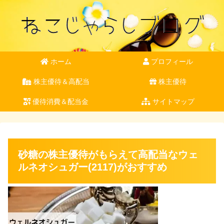
ホーム
プロフィール
株主優待＆高配当
株主優待
優待消費＆配当金
サイトマップ
砂糖の株主優待がもらえて高配当なウェ
ルネオシュガー(2117)がおすすめ