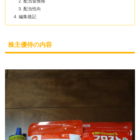
配当金推移
配当性向
編集後記
株主優待の内容