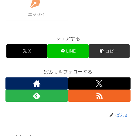
エッセイ
シェアする
X
LINE
コピー
ぱふぇをフォローする
ぱふぇ