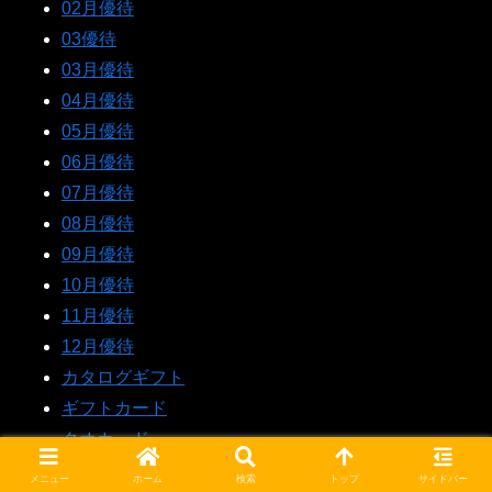
02月優待
03優待
03月優待
04月優待
05月優待
06月優待
07月優待
08月優待
09月優待
10月優待
11月優待
12月優待
カタログギフト
ギフトカード
クオカード
クオカードペイ
メニュー
ホーム
検索
トップ
サイドバー