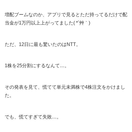
増配ブームなのか、アプリで見るとただ持ってるだけで配
当金が1万円以上上がってました( *´艸｀)
ただ、12日に最も驚いたのはNTT。
1株を25分割にするなんて…。
その発表を見て、慌てて単元未満株で4株注文をかけまし
た。
でも、慌てすぎて失敗…。