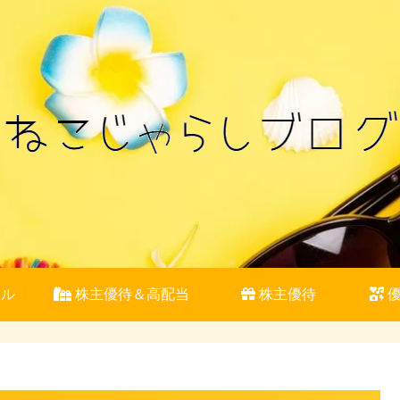
ール
株主優待＆高配当
株主優待
優