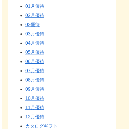
01月優待
02月優待
03優待
03月優待
04月優待
05月優待
06月優待
07月優待
08月優待
09月優待
10月優待
11月優待
12月優待
カタログギフト