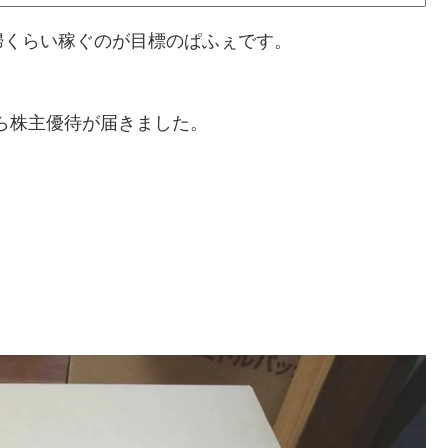
婦くらい稼ぐのが目標のぱふぇです。
から株主優待が届きました。