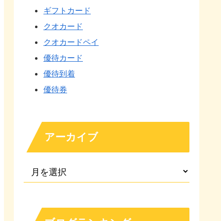
ギフトカード
クオカード
クオカードペイ
優待カード
優待到着
優待券
アーカイブ