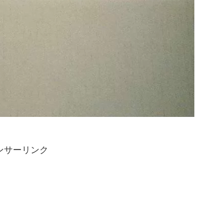
ンサーリンク