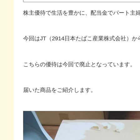
株主優待で生活を豊かに、配当金でパート主
今回はJT（2914日本たばこ産業株式会社）
こちらの優待は今回で廃止となっています。
届いた商品をご紹介します。