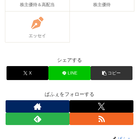
株主優待＆高配当
株主優待
エッセイ
シェアする
X
LINE
コピー
ぱふぇをフォローする
ぱふぇ