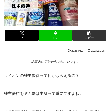
X
LINE
コピー
2023.05.27
2024.11.08
記事内に広告が含まれています。
ライオンの株主優待って何がもらえるの？
株主優待を選ぶ際は中身って重要ですよね。