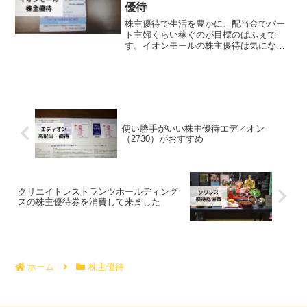
優待
株主優待で生活を豊かに、配当金でパー
ト主婦くらい稼ぐのが目標のぱふぇで
す。イオンモールの株主優待は気になる
けど、イオンギフトカードってイオンで
しか使えず、使いにくそうと思っていま
せんか？この記事を読むと、イオンの衣
料品や食料品以外でも使える...
使い勝手がいい株主優待エディオン
（2730）がおすすめ
クリエイトレストランツホールディング
スの株主優待券を消費して来ました
ホーム
株主優待