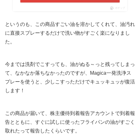
ポチップ
というのも、この商品すごい油を溶かしてくれて、油汚れ
に直接スプレーするだけで洗い物がすごく楽になりまし
た。
今までは洗剤でこすっても、油がぬる～っと残ってしまっ
て、なかなか落ちなかったのですが、Magica一発洗浄ス
プレーを使うと、少しこすっただけでキュッキュッが復活
します！
この商品が届いて、株主優待到着報告アカウントで到着報
告とともに、すぐに試しに使ったフライパンの油がすごく
取れたって報告したくらいです。