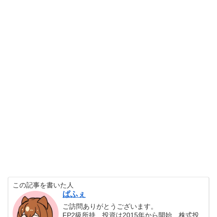
この記事を書いた人
ぱふぇ
ご訪問ありがとうございます。
FP2級所持、投資は2015年から開始、株式投