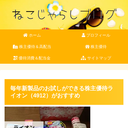
ホーム
プロフィール
株主優待＆高配当
株主優待
優待消費＆配当金
サイトマップ
毎年新製品のお試しができる株主優待ラ
イオン（4912）がおすすめ