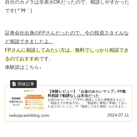
自分のカメラは非表示OKだったので、相談しやすかった
です( *´艸｀)
証券会社出身のFPさんだったので、今の投資スタイルな
ど相談できましたよ。
FPさんに相談してみたい方は、無料でしっかり相談でき
るのでおすすめ
です。
体験談はこちら↓
【体験レビュー】「お金のみらいマップ」FP無
料相談で勧誘なしは本当だった
お金のみらいマップでFPに相談してみた体験談をもとに、
『相談までの申込方法』、『相談前に事前に準備しておい
たほうがいいこと』や『相談してみた感想』などをまとめ
ています。お金の不安や悩みを無料で何度でもFPに相談で
きますよ。
2024.07.11
nekojarashiblog.com