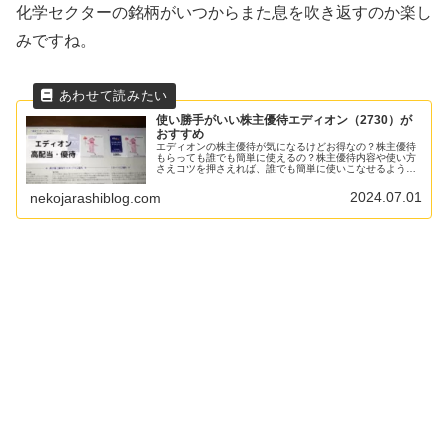
化学セクターの銘柄がいつからまた息を吹き返すのか楽し
みですね。
使い勝手がいい株主優待エディオン（2730）が
おすすめ
エディオンの株主優待が気になるけどお得なの？株主優待
もらっても誰でも簡単に使えるの？株主優待内容や使い方
さえコツを押さえれば、誰でも簡単に使いこなせるように
なりますよ。今回は株主優待利用例を交えながら、エディ
オンの株主優待についてご紹介します。実際に株を保有し
2024.07.01
nekojarashiblog.com
ていて、株主優待でお得に買い物しているので、株を買お
うか迷っている、使い勝手の良い株主優待を探している人
はぜひ参考にしてみてくださいね。